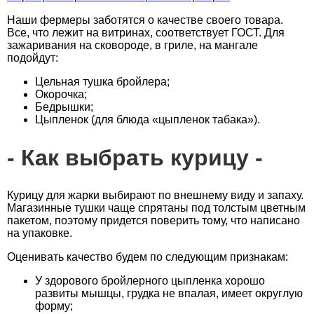
Наши фермеры заботятся о качестве своего товара.
Все, что лежит на витринах, соответствует ГОСТ. Для
зажаривания на сковороде, в гриле, на мангале
подойдут:
Цельная тушка бройлера;
Окорочка;
Бедрышки;
Цыпленок (для блюда «цыпленок табака»).
Как выбрать курицу
Курицу для жарки выбирают по внешнему виду и запаху.
Магазинные тушки чаще спрятаны под толстым цветным
пакетом, поэтому придется поверить тому, что написано
на упаковке.
Оценивать качество будем по следующим признакам:
У здорового бройлерного цыпленка хорошо
развиты мышцы, грудка не впалая, имеет округлую
форму;