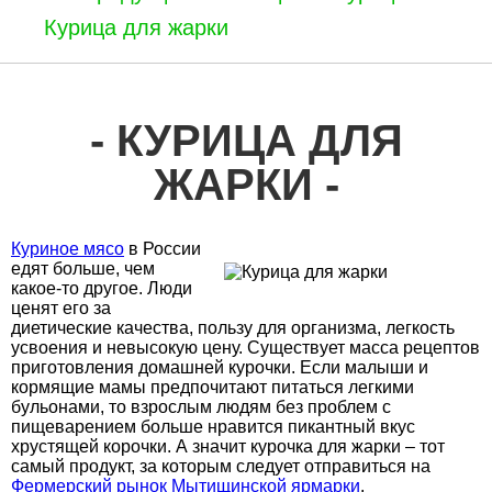
Курица для жарки
КУРИЦА ДЛЯ
ЖАРКИ
Куриное мясо
в России
едят больше, чем
какое-то другое. Люди
ценят его за
диетические качества, пользу для организма, легкость
усвоения и невысокую цену. Существует масса рецептов
приготовления домашней курочки. Если малыши и
кормящие мамы предпочитают питаться легкими
бульонами, то взрослым людям без проблем с
пищеварением больше нравится пикантный вкус
хрустящей корочки. А значит курочка для жарки – тот
самый продукт, за которым следует отправиться на
Фермерский рынок Мытищинской ярмарки
.