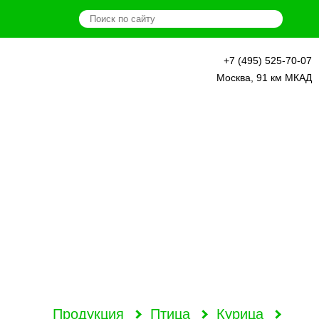
+7 (495) 525-70-07
О нас
Москва, 91 км МКАД
Продукция
Новости
Наши фермеры
Схема рынка
ПРОДУКЦИЯ
Аренда
Контакты
Продукция
Птица
Курица