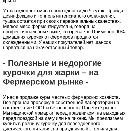
крыла.
У охлажденного мяса срок годности до 5 суток. Пройдя
дезинфекцию и тоннель интенсивного охлаждения,
тушка остается при своих первоначальных качествах.
Мягкое мясо ферментируется и, говоря на
профессиональном языке, «созревает». Примерно 90%
домашних курочек от фермеров продаются
охлажденными. У наших покупателей нет шансов
нарваться на некачественный товар.
Полезные и недорогие
курочки для жарки – на
Фермерском рынке
У нас в продаже куры местных фермерских хозяйств.
Все прошли проверку в собственной лаборатории на
соответствие ГОСТ и безопасность. Посетите рынок
Мытищинской ярмарки перед праздником, на выходных,
перед поездкой на дачу или на пикник. Мы предлагаем
купить в розницу курочку для повседневного
диетического питания, на праздничный стол или для