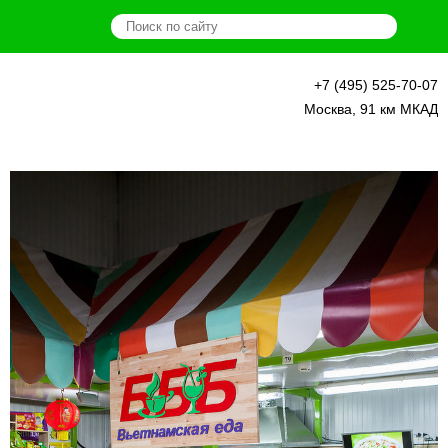
+7 (495) 525-70-07
О нас
Москва, 91 км МКАД
Продукция
Новости
Наши фермеры
Схема рынка
Аренда
Контакты